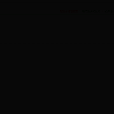
您当前的位置：
惠农区林业局
>
公共服