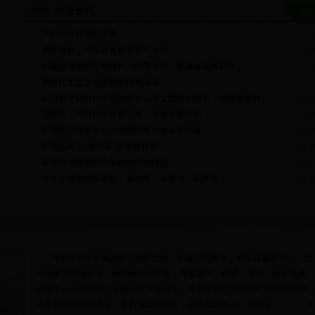
林业资讯
更多
讲好国有林场的故事
[ 12-1
盛世修典 中国将有林业百科全书
[ 12-0
全国林业系统纪检组长（纪委书记）座谈会在赣召开
[ 11-2
新时代生态文明建设的根本遵循
[ 11-1
以习近平新时代中国特色社会主义思想为指引 全面提升林...
[ 10-3
习近平：新时代要有新气象 更要有新作为
[ 10-2
中国共产党第十九次全国代表大会在京闭幕
[ 10-2
中国实现“人进沙退”历史性转变
[ 10-2
实现中华民族伟大复兴的行动指南
[ 10-2
十九大报告的新思想、新论断、新提法、新举措
[ 10-2
惠农区位于宁夏回族自治区北部，东临滔滔黄河，西依巍巍贺兰山，北
与内蒙古乌海接壤，南距银川80公里，是集政治、经济、文化、商贸流通、
信息于一体的滨河山水园林工业化城市。距离银川河东国际机场仅100公里
总面积1088平方千米。是石嘴山市辖区，总人口23万人（2008年）。 惠