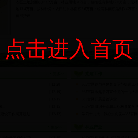
农区土地总面积163.2万亩，林业用地31万亩，包括现有林地17.6万亩，无林
地13.4万亩。按林种分：农田防护林面积2.6万亩；经济林面积达到3.4万亩
黄河护岸...
点击进入首页
党建工作
更多>>
[ 12-20]
365官网参与创建禁毒示范街道工
[ 12-19]
365官网掀起学习宣传党的十九大
[ 12-15]
365官网开展道德讲堂
..
[ 12-15]
365官网组织干部职工积极参加学
建设工作展开规划...
[ 12-12]
学习十九大 我心永向党--365官网开
林业产业
更多>>
综合开发资金和项...
[ 08-10]
365官网积极配合乡镇做好退耕还林异