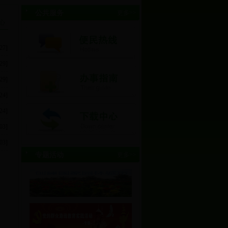
公共服务
更多>>
心
27]
29]
29]
24]
24]
03]
03]
专题活动
更多>>