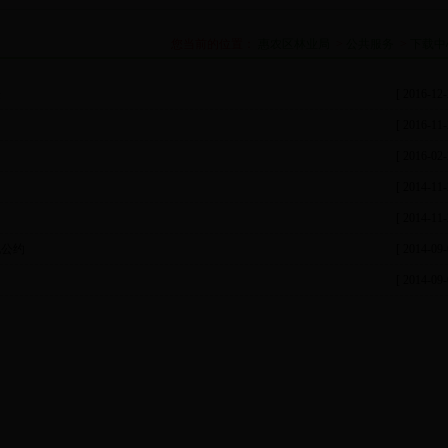
您当前的位置：
惠农区林业局
>
公共服务
>
下载中
表
[ 2016-12-
[ 2016-11-
[ 2016-02-
[ 2014-11-
[ 2014-11-
地公约
[ 2014-09-
[ 2014-09-