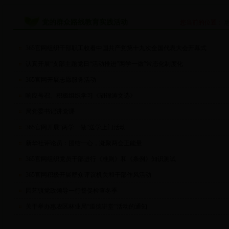
党的群众路线教育实践活动
您当前的位置：
365官网组织干部职工收看中国共产党第十九次全国代表大会开幕式
认真开展“支部主题党日“活动推进”两学一做”常态化制度化
365官网开展志愿服务活动
响应号召、积极组织学习《胡锦涛文选》
局党委书记讲党课
365官网开展“两学一做”送学上门活动
新华社评论员：团结一心，凝聚两会正能量
365官网组织党员干部进行《准则》和《条例》知识测试
365官网积极开展群众评议机关和干部作风活动
园艺镇党政领导一行督促检查冬季
关于举办惠农区林业局“道德讲堂”活动的通知