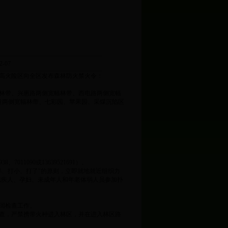
-07
高火险区向全区发布森林防火禁火令：
幅林带、兴惠路两侧宽幅林带、西电路两侧宽幅
道两侧宽幅林带、七彩园、苹果园、采煤沉陷区
090或13639521691）。
、打小、打了"的原则，立即就地就近组织力
残疾人、孕妇、未成年人和年老体弱人员参加扑
回检查工作。
查，严禁携带火种进入林区，并在进入林区路