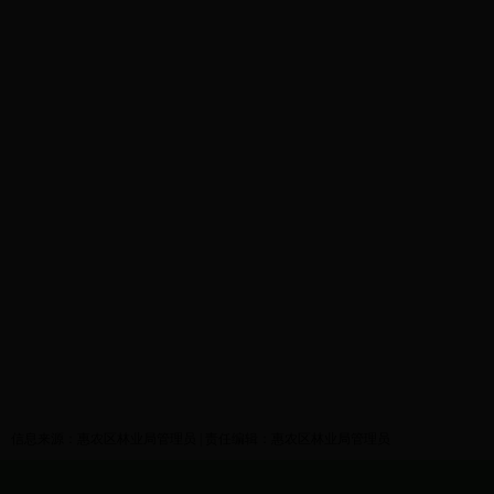
信息来源：惠农区林业局管理员 | 责任编辑：惠农区林业局管理员