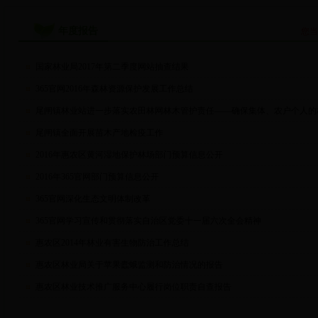
年度报告
您
国家林业局2017年第二季度网站抽查结果
365官网2016年森林资源保护发展工作总结
尾闸镇林业站进一步落实农田林网林木管护责任——确保集体、农户个人的
尾闸镇全面开展苗木产地检疫工作
2016年惠农区黄河湿地保护林场部门预算信息公开
2016年365官网部门预算信息公开
365官网深化生态文明体制改革
365官网学习宣传和贯彻落实自治区党委十一届六次全会精神
惠农区2014年林业有害生物防治工作总结
惠农区林业局关于苹果蠹蛾监测和防治情况的报告
惠农区林业技术推广服务中心履行岗位职责自查报告